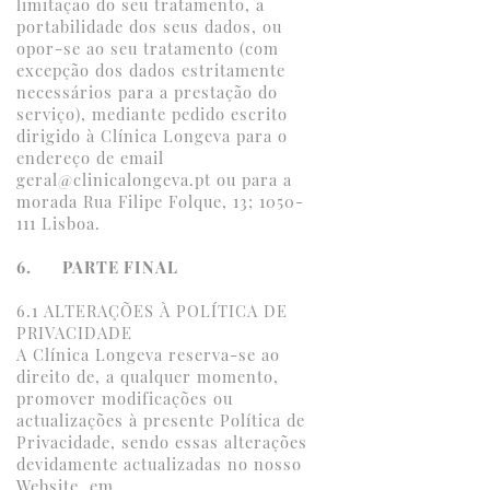
limitação do seu tratamento, a
portabilidade dos seus dados, ou
opor-se ao seu tratamento (com
excepção dos dados estritamente
necessários para a prestação do
serviço), mediante pedido escrito
dirigido à Clínica Longeva para o
endereço de email
geral@clinicalongeva.pt ou para a
morada Rua Filipe Folque, 13; 1050-
111 Lisboa.
6. PARTE FINAL
6.1 ALTERAÇÕES À POLÍTICA DE
PRIVACIDADE
A Clínica Longeva reserva-se ao
direito de, a qualquer momento,
promover modificações ou
actualizações à presente Política de
Privacidade, sendo essas alterações
devidamente actualizadas no nosso
Website, em