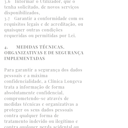
3.6 Informar o Utilizador, que o
tenha solicitado, de novos serviços
disponibilizados,
3.7 Garantir a conformidade com os
requisitos legais e de acreditação, ou
quaisquer outras condições
requeridas ou permitidas por Lei.
4. MEDIDAS TÉCNICAS,
ORGANIZATIVAS E DE SEGURANÇA
IMPLEMENTADAS
Para garantir a segurança dos dados
pessoais e a máxima
confidencialidade, a Clínica Longeva
trata a informação de forma
absolutamente confidencial,
comprometendo-se através de
medidas técnicas e organizativas a
proteger os seus dados pessoais
contra qualquer forma de
tratamento indevido ou ilegítimo e
contra qualquer perda acidental ou