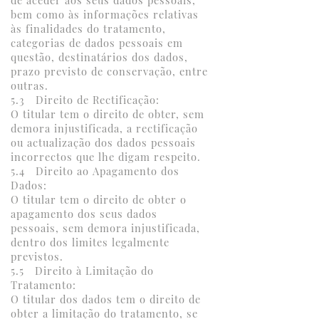
de aceder aos seus dados pessoais,
bem como às informações relativas
às finalidades do tratamento,
categorias de dados pessoais em
questão, destinatários dos dados,
prazo previsto de conservação, entre
outras.
5.3 Direito de Rectificação:
O titular tem o direito de obter, sem
demora injustificada, a rectificação
ou actualização dos dados pessoais
incorrectos que lhe digam respeito.
5.4 Direito ao Apagamento dos
Dados:
O titular tem o direito de obter o
apagamento dos seus dados
pessoais, sem demora injustificada,
dentro dos limites legalmente
previstos.
5.5 Direito à Limitação do
Tratamento:
O titular dos dados tem o direito de
obter a limitação do tratamento, se