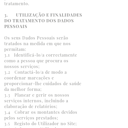
tratamento.
3. UTILIZAÇÃO E FINALIDADES
DO TRATAMENTO DOS DADOS
PESSOAIS
Os seus Dados Pessoais serão
tratados na medida em que nos
permitam:
3.1 Identificá-lo/a correctamente
como a pessoa que procura os
nossos serviços;
3.2 Contactá-lo/a de modo a
coordenar marcações e
proporcionar-lhe cuidados de saúde
da melhor forma;
3.3 Planear e gerir os nossos
serviços internos, incluindo a
elaboração de relatórios;
3.4 Cobrar os montantes devidos
pelos serviços prestados;
3.5 Registo do Utilizador no Site;