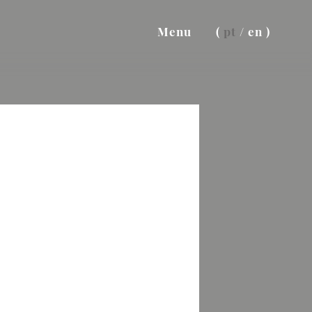
Menu
(
pt
/
en
)