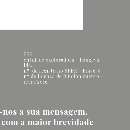
ERS
entidade exploradora - Longeva,
lda.
nº de registo no SRER - E143648
nº de licença de funcionamento -
17145/2019
e-nos a sua mensagem.
com a maior brevidade