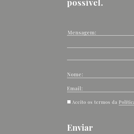
possível.
Nome:
Email:
Aceito os termos da
Políti