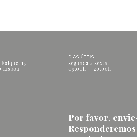
DIAS ÚTEIS
 Folque, 13
segunda a sexta,
0 Lisboa
09:00h — 20:00h
Por favor, envi
Responderemos 